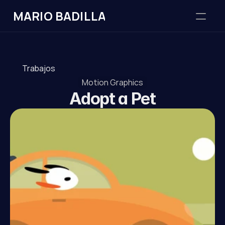
MARIO BADILLA
Acerca de
Trabajos
Trabajos
Motion Graphics
Adopt a Pet
Redes
Contacto