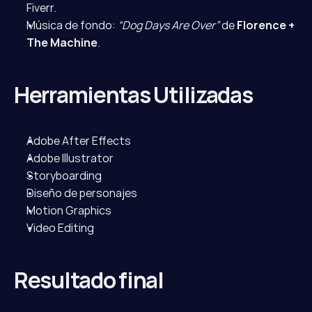
Fiverr.
Música de fondo: 
“Dog Days Are Over”
 de 
Florence + 
The Machine
.
Herramientas Utilizadas
Adobe After Effects
Adobe Illustrator
Storyboarding
Diseño de personajes
Motion Graphics
Video Editing
Resultado final