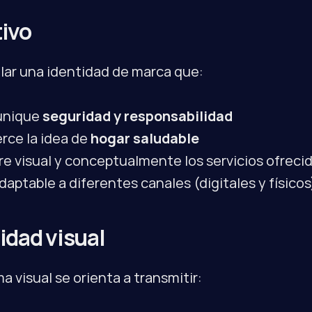
ivo
lar una identidad de marca que:
nique 
seguridad y responsabilidad
rce la idea de 
hogar saludable
re visual y conceptualmente los servicios ofreci
daptable a diferentes canales (digitales y físicos
idad visual
ma visual se orienta a transmitir: