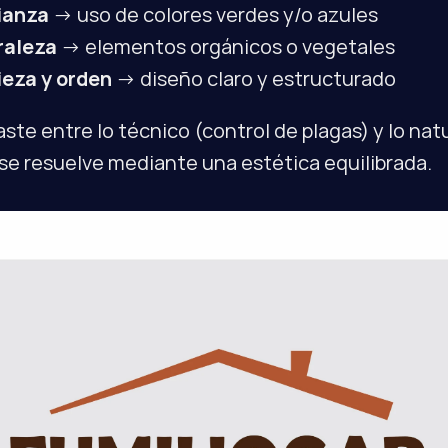
ianza
 → uso de colores verdes y/o azules
raleza
 → elementos orgánicos o vegetales
eza y orden
 → diseño claro y estructurado
aste entre lo técnico (control de plagas) y lo natu
 se resuelve mediante una estética equilibrada.