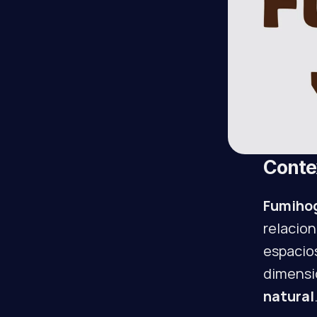
Conte
Fumihog
relacion
espacios
dimensi
natural