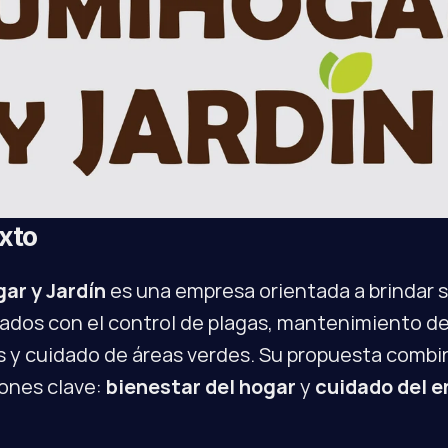
xto
ar y Jardín
 es una empresa orientada a brindar se
ados con el control de plagas, mantenimiento de
 y cuidado de áreas verdes. Su propuesta combin
ones clave: 
bienestar del hogar
 y 
cuidado del e
.