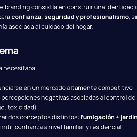
de branding consistía en construir una identidad 
ara 
confianza, seguridad y profesionalismo
, s
nía asociada al cuidado del hogar.
lema
a necesitaba:
enciarse en un mercado altamente competitivo
r percepciones negativas asociadas al control de 
go, toxicidad)
rar dos conceptos distintos: 
fumigación + jardi
mitir confianza a nivel familiar y residencial