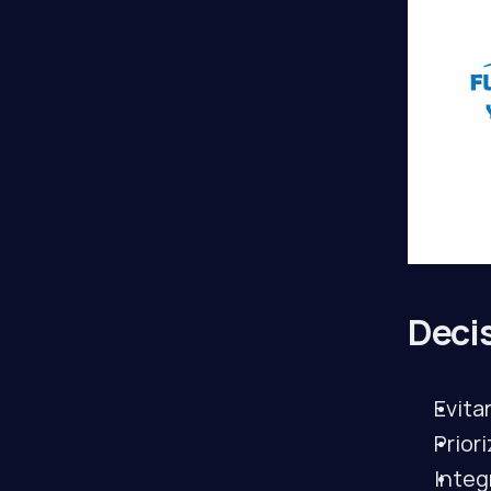
Decis
Evita
Prior
Integ