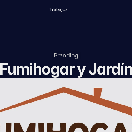
Trabajos
Branding
Fumihogar y Jardí