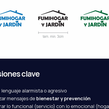
iones clave
r lenguaje alarmista o agresivo
izar mensajes de 
bienestar y prevención
rar lo funcional (servicio) con lo emocional (hoga