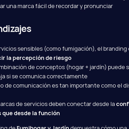
ar una marca fácil de recordar y pronunciar
ndizajes
ir la percepción de riesgo
mbinación de conceptos (hogar + jardín) puede s
ja si se comunica correctamente
no de comunicación es tan importante como el di
l
arcas de servicios deben conectar desde la 
conf
 que desde la función
ing de 
Fumihogar y Jardín
 demuestra cómo una 