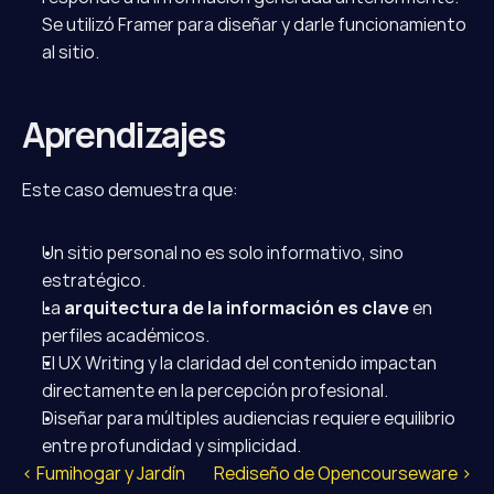
Se utilizó Framer para diseñar y darle funcionamiento 
al sitio.
Aprendizajes
Este caso demuestra que:
Un sitio personal no es solo informativo, sino 
estratégico.
La 
arquitectura de la información es clave
 en 
perfiles académicos.
El UX Writing y la claridad del contenido impactan 
directamente en la percepción profesional.
Diseñar para múltiples audiencias requiere equilibrio 
entre profundidad y simplicidad.
‹ Fumihogar y Jardín
 Rediseño de Opencourseware ›