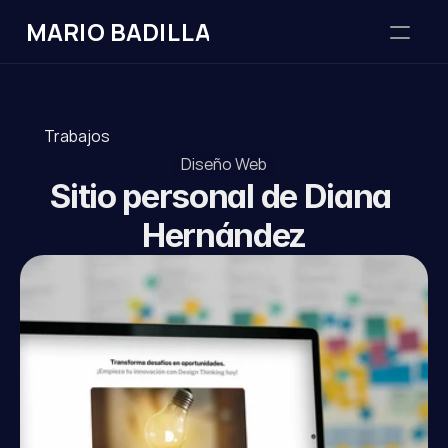
MARIO BADILLA
Acerca de
Trabajos
Trabajos
Diseño Web
Sitio personal de Diana 
Redes
Hernández
Contacto