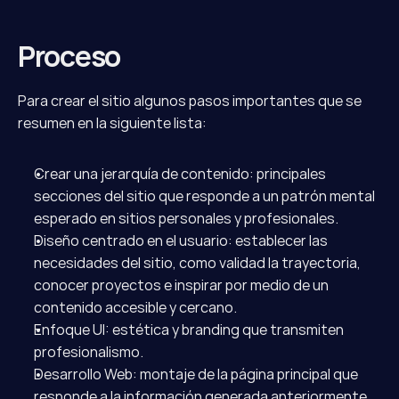
Proceso
Para crear el sitio algunos pasos importantes que se 
resumen en la siguiente lista:
Crear una jerarquía de contenido: principales 
secciones del sitio que responde a un patrón mental 
esperado en sitios personales y profesionales.
Diseño centrado en el usuario: establecer las 
necesidades del sitio, como validad la trayectoria, 
conocer proyectos e inspirar por medio de un 
contenido accesible y cercano.
Enfoque UI: estética y branding que transmiten 
profesionalismo.
Desarrollo Web: montaje de la página principal que 
responde a la información generada anteriormente. 